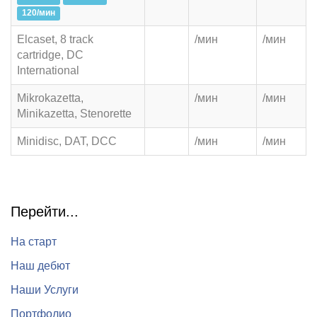
120/мин
Elcaset, 8 track
/мин
/мин
cartridge, DC
International
Mikrokazetta,
/мин
/мин
Minikazetta, Stenorette
Minidisc, DAT, DCC
/мин
/мин
Перейти...
На старт
Наш дебют
Наши Услуги
Портфолио