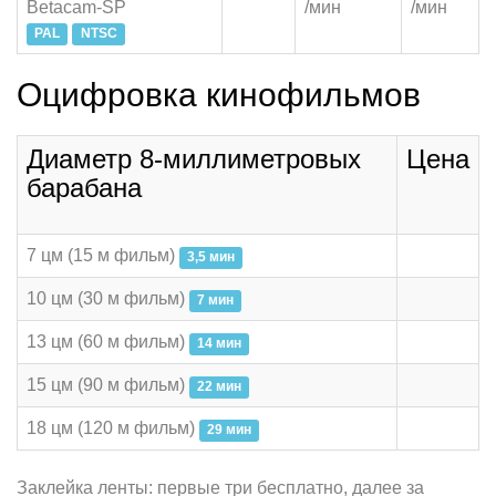
Betacam-SP
/мин
/мин
PAL
NTSC
Оцифровка кинофильмов
Диаметр 8-миллиметровых
Цена
барабана
7 цм (15 м фильм)
3,5 мин
10 цм (30 м фильм)
7 мин
13 цм (60 м фильм)
14 мин
15 цм (90 м фильм)
22 мин
18 цм (120 м фильм)
29 мин
Заклейка ленты: первые три бесплатно, далее
за