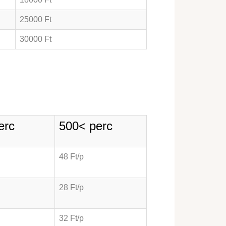
25000 Ft
30000 Ft
erc
500< perc
48 Ft/p
28 Ft/p
32 Ft/p