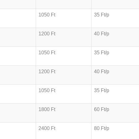
1050 Ft
35 Ft/p
1200 Ft
40 Ft/p
1050 Ft
35 Ft/p
1200 Ft
40 Ft/p
1050 Ft
35 Ft/p
1800 Ft
60 Ft/p
2400 Ft
80 Ft/p