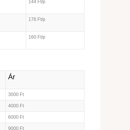
144 Ft/p
176 Ft/p
160 Ft/p
Ár
3000 Ft
4000 Ft
6000 Ft
9000 Ft