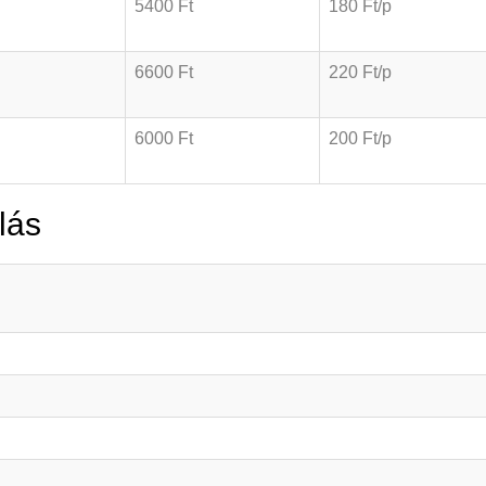
5400 Ft
180 Ft/p
6600 Ft
220 Ft/p
6000 Ft
200 Ft/p
lás