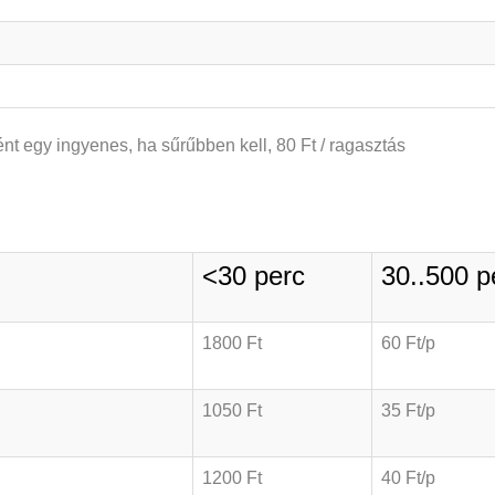
t egy ingyenes, ha sűrűbben kell, 80 Ft / ragasztás
<30 perc
30..500 p
1800 Ft
60 Ft/p
1050 Ft
35 Ft/p
1200 Ft
40 Ft/p