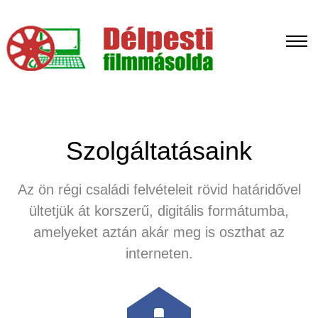
Szolgáltatásaink
Az ön régi családi felvételeit rövid határidővel
ültetjük át korszerű, digitális formátumba,
amelyeket aztán akár meg is oszthat az
interneten.