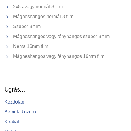
2x8 avagy normál-8 film
Mágneshangos normál-8 film
Szuper-8 film
Mágneshangos vagy fényhangos szuper-8 film
Normál-8 film
N
Néma 16mm film
Mágneshangos vagy fényhangos 16mm film
Ugrás...
Kezdőlap
Bemutatkozunk
Kirakat