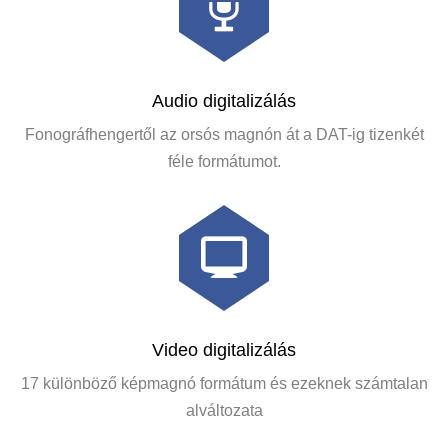
Audio digitalizálás
Fonográfhengertől az orsós magnón át a DAT-ig tizenkét
féle formátumot.
Video digitalizálás
17 különböző képmagnó formátum és ezeknek számtalan
alváltozata